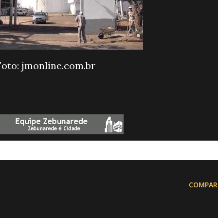
Foto: jmonline.com.br
COMPAR