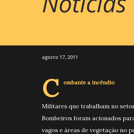
Noticias
agosto 17, 2011
C
ombante a incêndio
Militares que trabalham no seto
Bombeiros foram acionados para
vagos e áreas de vegetação no p