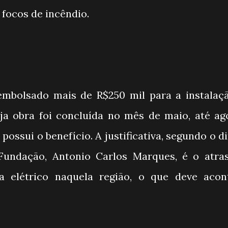
 focos de incêndio.
sembolsado mais de R$250 mil para a instalaç
ja obra foi concluída no mês de maio, até ag
possui o benefício. A justificativa, segundo o d
Fundação, Antonio Carlos Marques, é o atra
 elétrico naquela região, o que deve acon