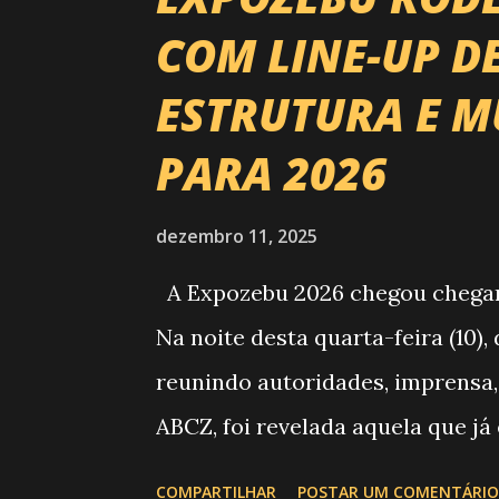
COM LINE-UP D
ESTRUTURA E M
PARA 2026
dezembro 11, 2025
A Expozebu 2026 chegou chegando
Na noite desta quarta-feira (10)
reunindo autoridades, imprensa,
ABCZ, foi revelada aquela que já
história da festa : a chegada d
COMPARTILHAR
POSTAR UM COMENTÁRIO