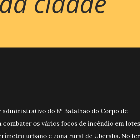
 da cidade
r administrativo do 8º Batalhão do Corpo de
 combater os vários focos de incêndio em lote
erímetro urbano e zona rural de Uberaba. No fe