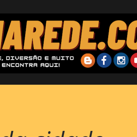
Pular para o conteúdo principal