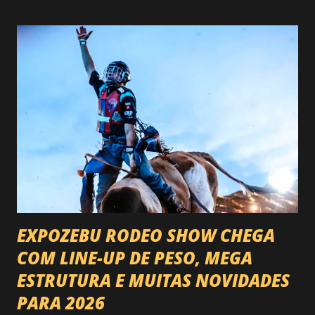
EXPOZEBU RODEO SHOW CHEGA
COM LINE-UP DE PESO, MEGA
ESTRUTURA E MUITAS NOVIDADES
PARA 2026