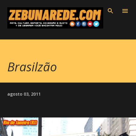
Pular para o conteúdo principal
Brasilzão
agosto 03, 2011