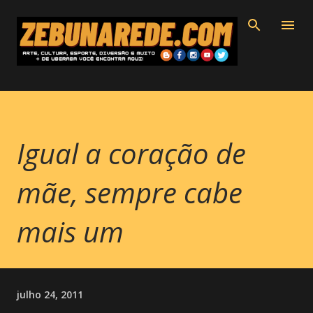
Pular para o conteúdo principal
Igual a coração de
mãe, sempre cabe
mais um
julho 24, 2011