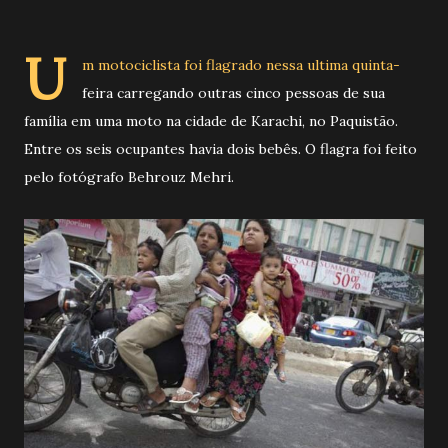
U
m motociclista foi flagrado nessa ultima quinta-
feira carregando outras cinco pessoas de sua
família em uma moto na cidade de Karachi, no Paquistão.
Entre os seis ocupantes havia dois bebês. O flagra foi feito
pelo fotógrafo Behrouz Mehri.