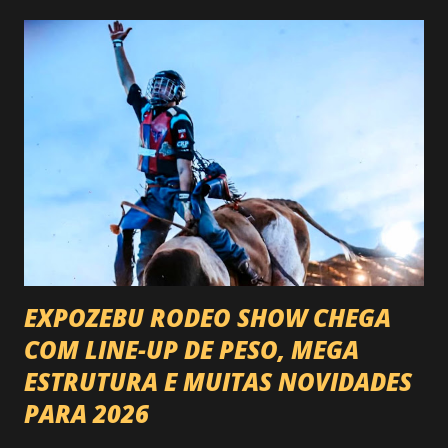
EXPOZEBU RODEO SHOW CHEGA
COM LINE-UP DE PESO, MEGA
ESTRUTURA E MUITAS NOVIDADES
PARA 2026