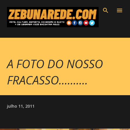
Pular para o conteúdo principal
A FOTO DO NOSSO
FRACASSO..........
julho 11, 2011