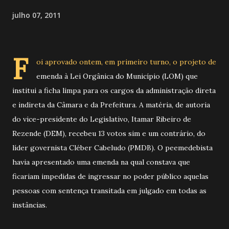
julho 07, 2011
F
oi aprovado ontem, em primeiro turno, o projeto de
emenda à Lei Orgânica do Município (LOM) que
institui a ficha limpa para os cargos da administração direta
e indireta da Câmara e da Prefeitura. A matéria, de autoria
do vice-presidente do Legislativo, Itamar Ribeiro de
Rezende (DEM), recebeu 13 votos sim e um contrário, do
líder governista Cléber Cabeludo (PMDB). O peemedebista
havia apresentado uma emenda na qual constava que
ficariam impedidas de ingressar no poder público aquelas
pessoas com sentença transitada em julgado em todas as
instâncias.