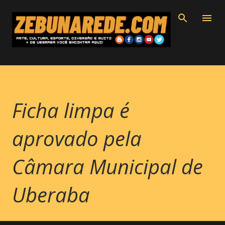
Pular para o conteúdo principal
Ficha limpa é
aprovado pela
Câmara Municipal de
Uberaba