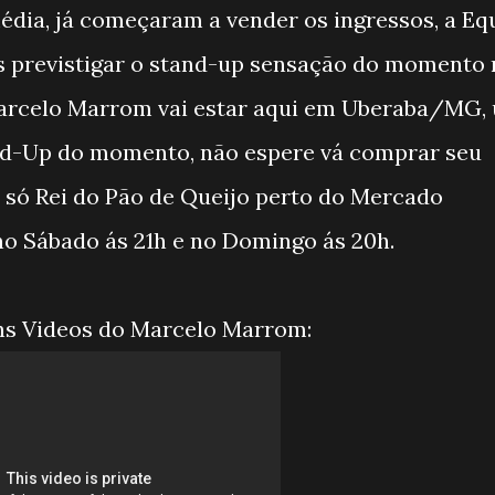
édia, já começaram a vender os ingressos, a Eq
previstigar o stand-up sensação do momento 
Marcelo Marrom vai estar aqui em Uberaba/MG,
nd-Up do momento, não espere vá comprar seu
 só Rei do Pão de Queijo perto do Mercado
 no Sábado ás 21h e no Domingo ás 20h.
uns Videos do Marcelo Marrom: