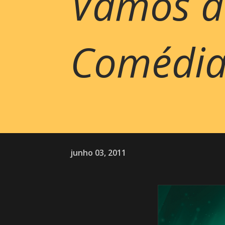
Vamos a
Comédia...
junho 03, 2011