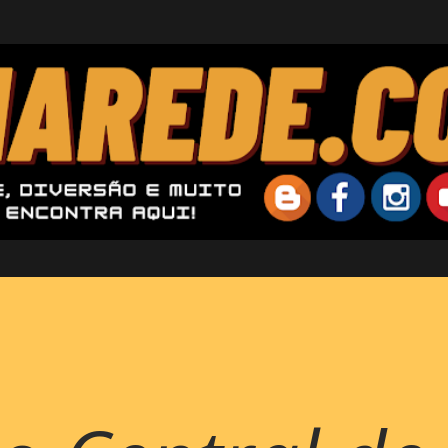
Pular para o conteúdo principal