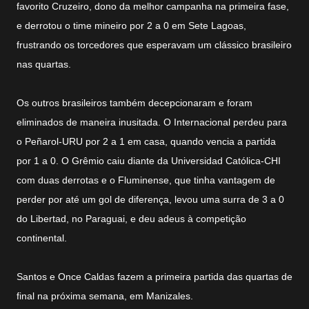
favorito Cruzeiro, dono da melhor campanha na primeira fase,
e derrotou o time mineiro por 2 a 0 em Sete Lagoas,
frustrando os torcedores que esperavam um clássico brasileiro
nas quartas.
Os outros brasileiros também decepcionaram e foram
eliminados de maneira inusitada. O Internacional perdeu para
o Peñarol-URU por 2 a 1 em casa, quando vencia a partida
por 1 a 0. O Grêmio caiu diante da Universidad Católica-CHI
com duas derrotas e o Fluminense, que tinha vantagem de
perder por até um gol de diferença, levou uma surra de 3 a 0
do Libertad, no Paraguai, e deu adeus à competição
continental.
Santos e Once Caldas fazem a primeira partida das quartas de
final na próxima semana, em Manizales.