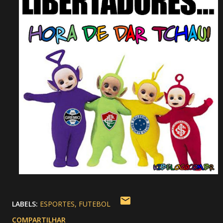
LABELS:
ESPORTES
FUTEBOL
COMPARTILHAR