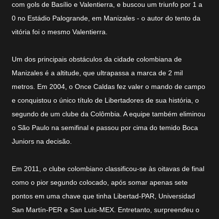
com gols de Basílio e Valentierra, e buscou um triunfo por 1 a
0 no Estádio Palogrande, em Manizales - o autor do tento da
vitória foi o mesmo Valentierra.
Um dos principais obstáculos da cidade colombiana de
Manizales é a altitude, que ultrapassa a marca de 2 mil
metros. Em 2004, o Once Caldas fez valer o mando de campo
e conquistou o único título de Libertadores de sua história, o
segundo de um clube da Colômbia. A equipe também eliminou
o São Paulo na semifinal e passou por cima do temido Boca
Juniors na decisão.
Em 2011, o clube colombiano classificou-se às oitavas de final
como o pior segundo colocado, após somar apenas sete
pontos em uma chave que tinha Libertad-PAR, Universidad
San Martín-PER e San Luis-MEX. Entretanto, surpreendeu o