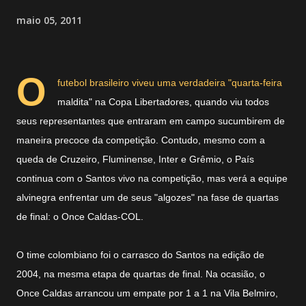
maio 05, 2011
O
futebol brasileiro viveu uma verdadeira "quarta-feira
maldita" na Copa Libertadores, quando viu todos
seus representantes que entraram em campo sucumbirem de
maneira precoce da competição. Contudo, mesmo com a
queda de Cruzeiro, Fluminense, Inter e Grêmio, o País
continua com o Santos vivo na competição, mas verá a equipe
alvinegra enfrentar um de seus "algozes" na fase de quartas
de final: o Once Caldas-COL.
O time colombiano foi o carrasco do Santos na edição de
2004, na mesma etapa de quartas de final. Na ocasião, o
Once Caldas arrancou um empate por 1 a 1 na Vila Belmiro,