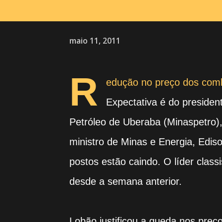
maio 11, 2011
R
edução no preço dos comb
Expectativa é do preside
Petróleo de Uberaba (Minaspetro)
ministro de Minas e Energia, Edis
postos estão caindo. O líder clas
desde a semana anterior.
Lobão justificou a queda nos preç