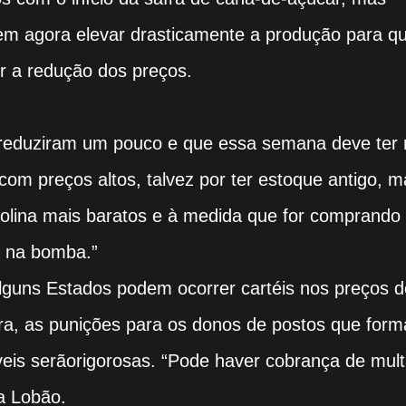
em agora elevar drasticamente a produção para q
er a redução dos preços.
 reduziram um pouco e que essa semana deve ter
com preços altos, talvez por ter estoque antigo, m
asolina mais baratos e à medida que for comprando
s na bomba.”
lguns Estados podem ocorrer cartéis nos preços d
ora, as punições para os donos de postos que for
eis serãorigorosas. “Pode haver cobrança de mult
a Lobão.