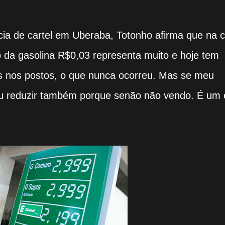
cia de cartel em Uberaba, Totonho afirma que na 
o da gasolina R$0,03 representa muito e hoje tem
es nos postos, o que nunca ocorreu. Mas se meu
ou reduzir também porque senão não vendo. É um e