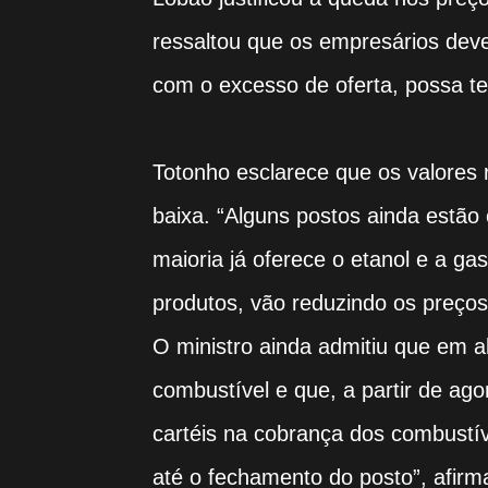
ressaltou que os empresários dev
com o excesso de oferta, possa t
Totonho esclarece que os valores
baixa. “Alguns postos ainda estão 
maioria já oferece o etanol e a g
produtos, vão reduzindo os preço
O ministro ainda admitiu que em a
combustível e que, a partir de ag
cartéis na cobrança dos combustív
até o fechamento do posto”, afirm