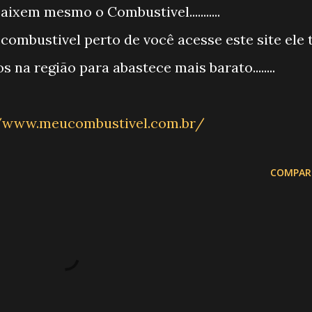
aixem mesmo o Combustivel...........
 na região para abastece mais barato........
//www.meucombustivel.com.br/
COMPAR