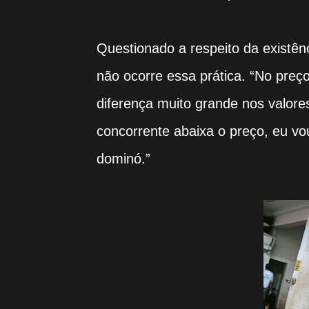
Questionado a respeito da existên
não ocorre essa prática. “No preç
diferença muito grande nos valor
concorrente abaixa o preço, eu v
dominó.”