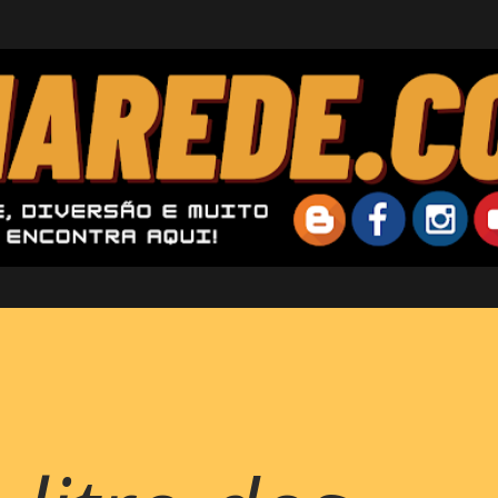
Pular para o conteúdo principal