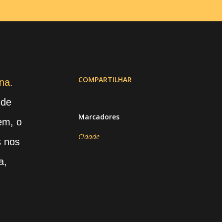
COMPARTILHAR
na.
 de
Marcadores
em, o
Cidade
s nos
a,