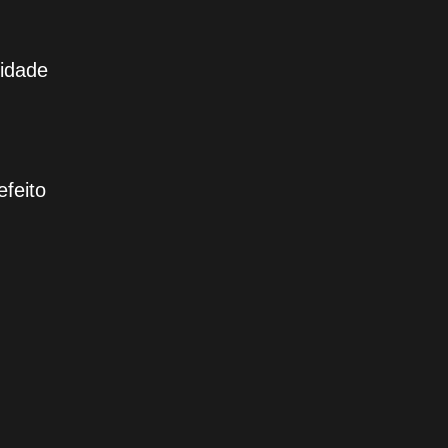
cidade
feito