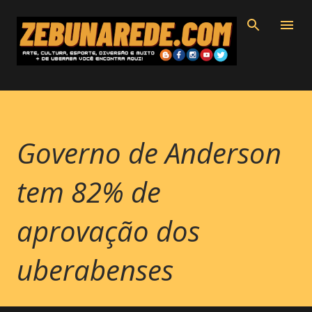
Pular para o conteúdo principal
Governo de Anderson
tem 82% de
aprovação dos
uberabenses