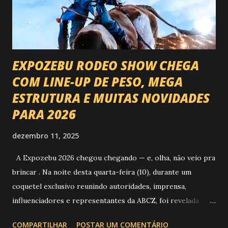
EXPOZEBU RODEO SHOW CHEGA
COM LINE-UP DE PESO, MEGA
ESTRUTURA E MUITAS NOVIDADES
PARA 2026
dezembro 11, 2025
A Expozebu 2026 chegou chegando — e, olha, não veio pra
brincar . Na noite desta quarta-feira (10), durante um
coquetel exclusivo reunindo autoridades, imprensa,
influenciadores e representantes da ABCZ, foi revelada
aquela que já é considerada a maior novidade da história da
COMPARTILHAR
POSTAR UM COMENTÁRIO