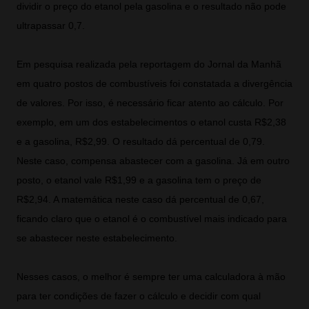
dividir o preço do etanol pela gasolina e o resultado não pode
ultrapassar 0,7.
Em pesquisa realizada pela reportagem do Jornal da Manhã
em quatro postos de combustíveis foi constatada a divergência
de valores. Por isso, é necessário ficar atento ao cálculo. Por
exemplo, em um dos estabelecimentos o etanol custa R$2,38
e a gasolina, R$2,99. O resultado dá percentual de 0,79.
Neste caso, compensa abastecer com a gasolina. Já em outro
posto, o etanol vale R$1,99 e a gasolina tem o preço de
R$2,94. A matemática neste caso dá percentual de 0,67,
ficando claro que o etanol é o combustível mais indicado para
se abastecer neste estabelecimento.
Nesses casos, o melhor é sempre ter uma calculadora à mão
para ter condições de fazer o cálculo e decidir com qual