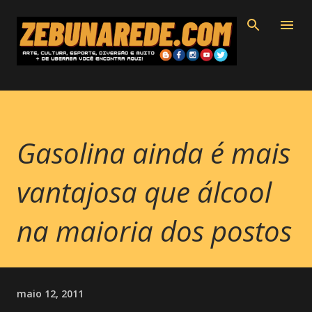
Pular para o conteúdo principal
Gasolina ainda é mais
vantajosa que álcool
na maioria dos postos
maio 12, 2011