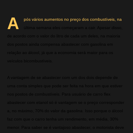
A
pós vários aumentos no preço dos combustíveis, na
última semana eles começaram a cair. Apesar disso,
de acordo com o valor do litro de cada um deles, na maioria
dos postos ainda compensa abastecer com gasolina em
relação ao álcool, já que a economia será maior para os
veículos bicombustíveis.
A vantagem de se abastecer com um dos dois depende de
uma conta simples que pode ser feita na hora em que estiver
nos postos de combustíveis. Para usuário de carro flex
abastecer com etanol só é vantagem se o preço corresponder
a, no máximo, 70% do valor da gasolina. Isso porque o álcool
faz com que o carro tenha um rendimento, em média, 30%
menor. Para saber se é vantajoso abastecer, o motorista deve