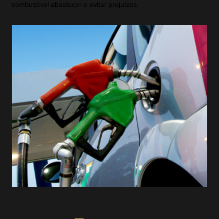
combustível abastecer e evitar prejuízos.