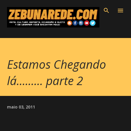
Pular para o conteúdo principal
Estamos Chegando
lá......... parte 2
maio 03, 2011