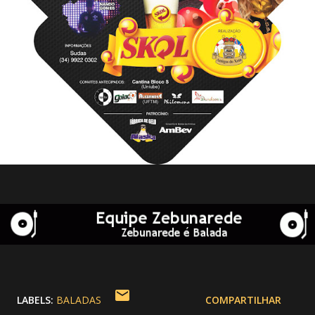
LABELS:
BALADAS
COMPARTILHAR