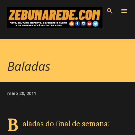
Pular para o conteúdo principal
Baladas
maio 20, 2011
B
aladas do final de semana: