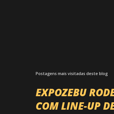
Postagens mais visitadas deste blog
EXPOZEBU ROD
COM LINE-UP D