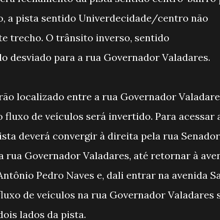
o, a pista sentido Univerdecidade/centro não
e trecho. O trânsito inverso, sentido
do desviado para a rua Governador Valadares.
rão localizado entre a rua Governador Valadare
 fluxo de veículos será invertido. Para acessar 
ta deverá convergir à direita pela rua Senador
a rua Governador Valadares, até retornar à ave
Antônio Pedro Naves e, dali entrar na avenida S
luxo de veículos na rua Governador Valadares 
ois lados da pista.