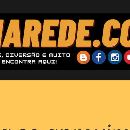
Pular para o conteúdo principal