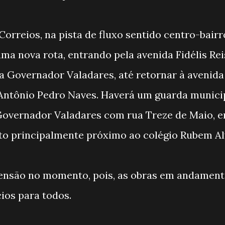
Correios, na pista de fluxo sentido centro-bairr
ma nova rota, entrando pela avenida Fidélis Rei
a Governador Valadares, até retornar à avenida
 Antônio Pedro Naves. Haverá um guarda munici
a Governador Valadares com rua Treze de Maio, 
sito principalmente próximo ao colégio Rubem Al
ensão no momento, pois, as obras em andamen
ios para todos.