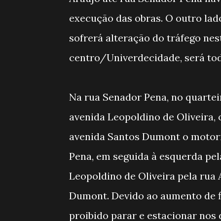
execução das obras. O outro lad
sofrerá alteração do tráfego nest
centro/Univerdecidade, será to
Na rua Senador Pena, no quartei
avenida Leopoldino de Oliveira, o
avenida Santos Dumont o motoris
Pena, em seguida à esquerda pel
Leopoldino de Oliveira pela rua 
Dumont. Devido ao aumento de f
proibido parar e estacionar nos d