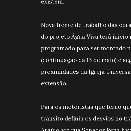
existem.
Nova frente de trabalho das obr
do projeto Água Viva terá início
programado para ser montado na
(continuação da 13 de maio) e se
proximidades da Igreja Universa
extensão.
Para os motoristas que terão qu
trânsito definiu os desvios no t
Araújo até rua Senador Pena hav