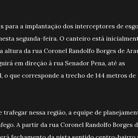
as para a implantação dos interceptores de esg
 nesta segunda-feira. O canteiro está inicialmen
 altura da rua Coronel Randolfo Borges de Ara
guirá em direção à rua Senador Pena, até as
l, o que corresponde a trecho de 144 metros de
e trafegar nessa região, a equipe de planejamen
ráfego. A partir da rua Coronel Randolfo Borges 
erá fechamento da pista sentido centro-bairro