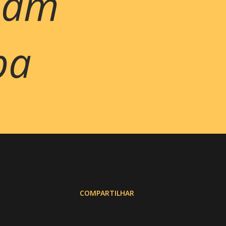
mam
ba
COMPARTILHAR