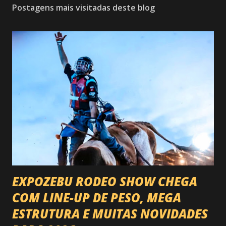
Postagens mais visitadas deste blog
EXPOZEBU RODEO SHOW CHEGA
COM LINE-UP DE PESO, MEGA
ESTRUTURA E MUITAS NOVIDADES