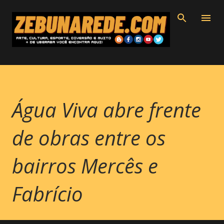
Pular para o conteúdo principal
Água Viva abre frente
de obras entre os
bairros Mercês e
Fabrício