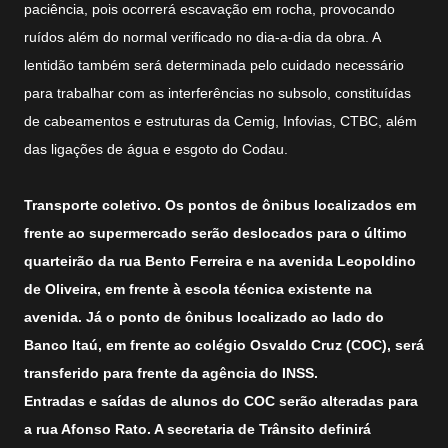
paciência, pois ocorrerá escavação em rocha, provocando
ruídos além do normal verificado no dia-a-dia da obra. A
lentidão também será determinada pelo cuidado necessário
para trabalhar com as interferências no subsolo, constituídas
de cabeamentos e estruturas da Cemig, Infovias, CTBC, além
das ligações de água e esgoto do Codau.
Transporte coletivo.
Os pontos de ônibus localizados em
frente ao supermercado serão deslocados para o último
quarteirão da rua Bento Ferreira e na avenida Leopoldino
de Oliveira, em frente à escola técnica existente na
avenida. Já o ponto de ônibus localizado ao lado do
Banco Itaú, em frente ao colégio Osvaldo Cruz (COC), será
transferido para frente da agência do INSS.
Entradas e saídas de alunos do COC serão alteradas para
a rua Afonso Rato. A secretaria de Trânsito definirá