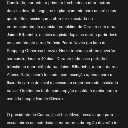
Concluído, portanto, o primeiro trecho desta obra, outros
desvios deverão seguir este planejamento para os próximos
quarteirões: assim que a obra for executada no
entroncamento da avenida Leopoldino de Oliveira com a rua
Jaime Bilharinho, o início da pista dupla se dará a partir deste
cruzamento até a rua Antônio Pedro Naves (ao lado do
Shopping Generoso Lenza). Neste trecho as obras deverão
ser concluídas em 40 dias. Durante todo esse período o
trânsito no quarteirão da rua Jaime Bilharinho, a partir da rua
Afonso Rato, estará fechado, com exceção apenas para o
fluxo de carros do local e acesso ao supermercado instalado
na via. Os clientes terão como opção a saída à direita para a
avenida Leopoldino de Oliveira.
O presidente do Codau, José Luiz Alves, ressalta que para
essas obras os motoristas e moradores da região deverão ter