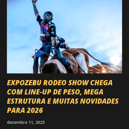
EXPOZEBU RODEO SHOW CHEGA
COM LINE-UP DE PESO, MEGA
ESTRUTURA E MUITAS NOVIDADES
PARA 2026
dezembro 11, 2025