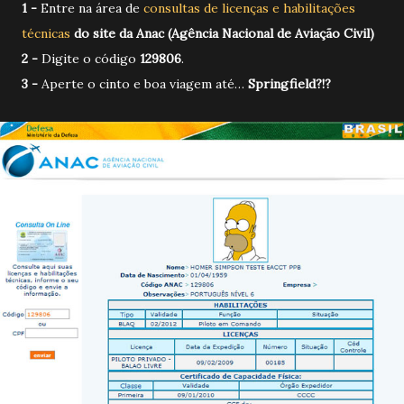
1 -
Entre na área de
consultas de licenças e habilitações
técnicas
do site da Anac (Agência Nacional de Aviação Civil)
2 -
Digite o código
129806
.
3 -
Aperte o cinto e boa viagem até…
Springfield?!?