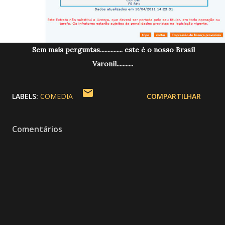
Sem mais perguntas............... este é o nosso Brasil
Varonil...........
LABELS:
COMEDIA
COMPARTILHAR
Comentários