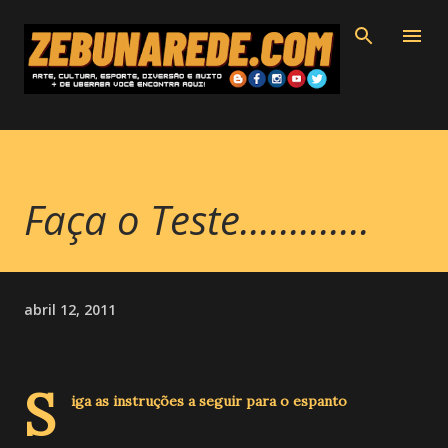
Pular para o conteúdo principal
Faça o Teste.............
abril 12, 2011
S
iga as instruções a seguir para o espanto