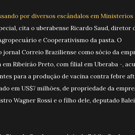
ssando por diversos escândalos em Ministerios
pecial, cita o uberabense Ricardo Saud, diretor 
Agropecuário e Cooperativismo da pasta. O
o jornal Correio Braziliense como sócio da emp
 em Ribeirão Preto, com filial em Uberaba -, ac
ntes para a produção de vacina contra febre af
liado em US$7 milhões, de propriedade da empre
istro Wagner Rossi e o filho dele, deputado Bale