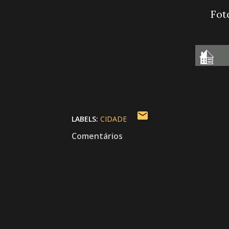
Fot
LABELS:
CIDADE
Comentários