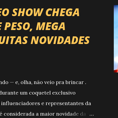
EO SHOW CHEGA
E PESO, MEGA
UITAS NOVIDADES
 — e, olha, não veio pra brincar .
, durante um coquetel exclusivo
 influenciadores e representantes da
 é considerada a maior novidade da