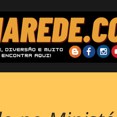
Pular para o conteúdo principal