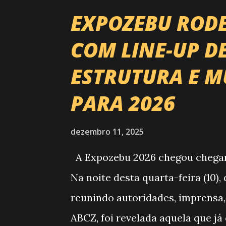
EXPOZEBU ROD
COM LINE-UP D
ESTRUTURA E M
PARA 2026
dezembro 11, 2025
A Expozebu 2026 chegou chegando
Na noite desta quarta-feira (10)
reunindo autoridades, imprensa,
ABCZ, foi revelada aquela que já