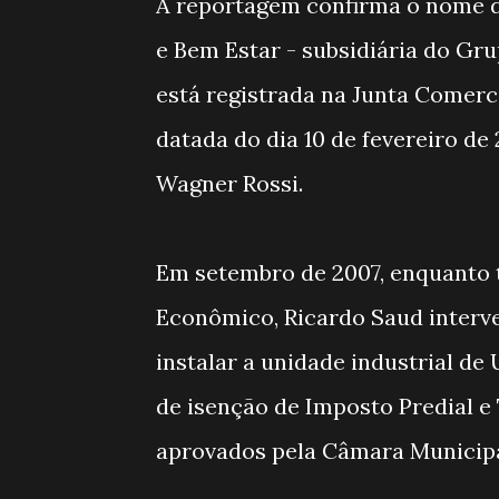
A reportagem confirma o nome d
e Bem Estar - subsidiária do Gr
está registrada na Junta Comerci
datada do dia 10 de fevereiro de
Wagner Rossi.
Em setembro de 2007, enquanto t
Econômico, Ricardo Saud interv
instalar a unidade industrial de
de isenção de Imposto Predial e 
aprovados pela Câmara Municipa