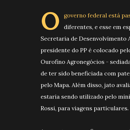
O
governo federal está pa
diferentes, e esse em es
Secretaria de Desenvolvimento 
presidente do PP é colocado pel
Ourofino Agronegócios - sediada
de ter sido beneficiada com pate
pelo Mapa. Além disso, jato ava
estaria sendo utilizado pelo min
Rossi, para viagens particulares.